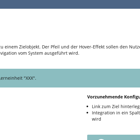
k zu einem Zielobjekt. Der Pfeil und der Hover-Effekt sollen den Nu
avigation vom System ausgeführt wird.
Lerneinheit "XXX".
Vorzunehmende Konfigu
Link zum Ziel hinterle
Integration in ein Spa
wird