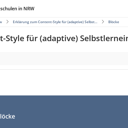
hschulen in NRW
w
Erklärung zum Content-Style für (adaptive) Selbst…
Blöcke
Style für (adaptive) Selbstlerne
blöcke