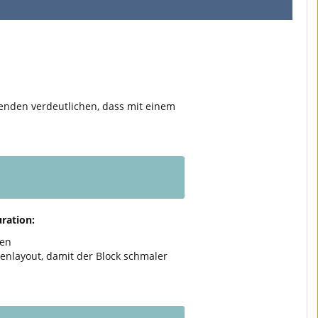
tzenden verdeutlichen, dass mit einem
ration:
gen
ltenlayout, damit der Block schmaler