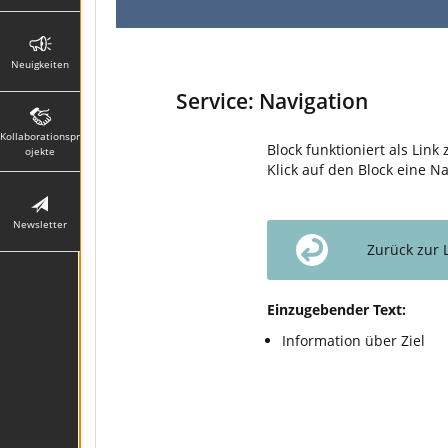
Neuigkeiten
Service: Navigation
Kollaborationspr
Block funktioniert als Lin
ojekte
Klick auf den Block eine N
Newsletter
Zurück zur 
Einzugebender Text:
Information über Ziel