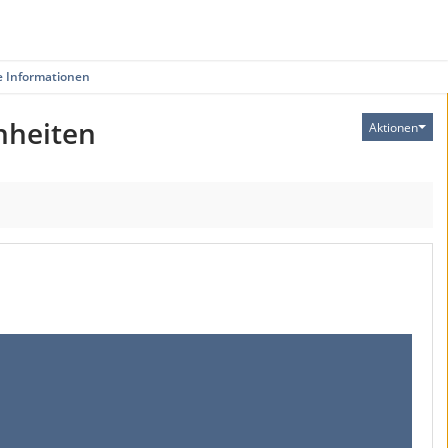
e Informationen
inheiten
Aktionen