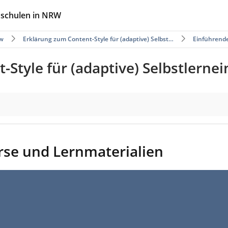
hschulen in NRW
w
Erklärung zum Content-Style für (adaptive) Selbst…
Einführend
Style für (adaptive) Selbstlerne
rse und Lernmaterialien