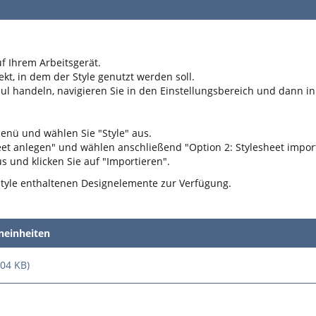
uf Ihrem Arbeitsgerät.
kt, in dem der Style genutzt werden soll.
dul handeln, navigieren Sie in den Einstellungsbereich und dann in
Menü und wählen Sie "Style" aus.
heet anlegen" und wählen anschließend "Option 2: Stylesheet impor
us und klicken Sie auf "Importieren".
tyle enthaltenen Designelemente zur Verfügung.
rneinheiten
04 KB)