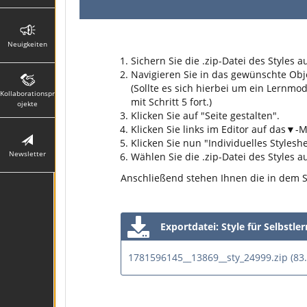
Neuigkeiten
Sichern Sie die .zip-Datei des Styles a
Navigieren Sie in das gewünschte Obje
(Sollte es sich hierbei um ein Lernmo
Kollaborationspr
mit Schritt 5 fort.)
ojekte
Klicken Sie auf "Seite gestalten".
Klicken Sie links im Editor auf das▼-
Klicken Sie nun "Individuelles Styles
Newsletter
Wählen Sie die .zip-Datei des Styles a
Anschließend stehen Ihnen die in dem S
Exportdatei: Style für Selbstle
1781596145__13869__sty_24999.zip (83.