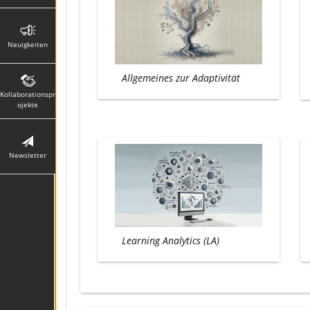
Neuigkeiten
Allgemeines zur Adaptivität
Kollaborationspr
ojekte
Newsletter
Learning Analytics (LA)