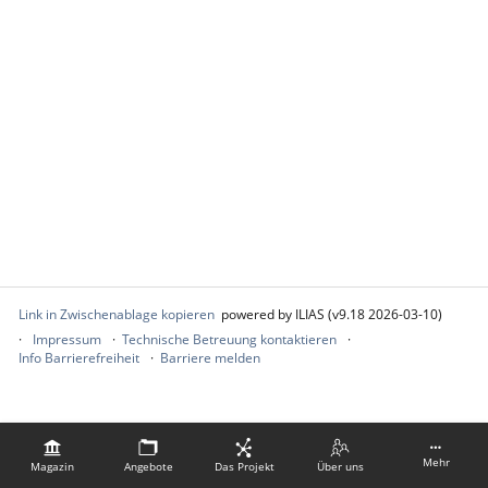
Link in Zwischenablage kopieren
powered by ILIAS (v9.18 2026-03-10)
Impressum
Technische Betreuung kontaktieren
Info Barrierefreiheit
Barriere melden
Mehr
Magazin
Angebote
Das Projekt
Über uns