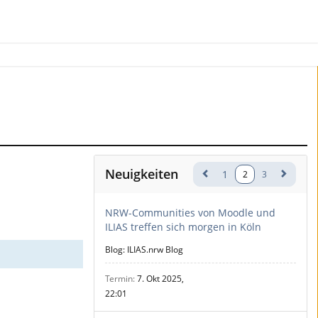
Neuigkeiten
1
2
3
NRW-Communities von Moodle und
ILIAS treffen sich morgen in Köln
Blog: ILIAS.nrw Blog
Termin
7. Okt 2025,
22:01