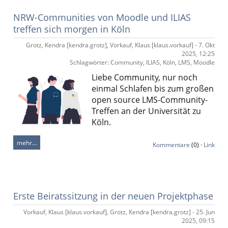
NRW-Communities von Moodle und ILIAS
treffen sich morgen in Köln
Grotz, Kendra [kendra.grotz], Vorkauf, Klaus [klaus.vorkauf] - 7. Okt
2025, 12:25
Schlagwörter: Community, ILIAS, Köln, LMS, Moodle
Liebe Community, nur noch
einmal Schlafen bis zum großen
open source LMS-Community-
Treffen an der Universität zu
Köln.
mehr…
Kommentare
(0) ·
Link
Erste Beiratssitzung in der neuen Projektphase
Vorkauf, Klaus [klaus.vorkauf], Grotz, Kendra [kendra.grotz] - 25. Jun
2025, 09:15