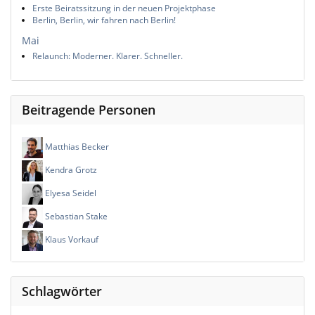
Erste Beiratssitzung in der neuen Projektphase
Berlin, Berlin, wir fahren nach Berlin!
Mai
Relaunch: Moderner. Klarer. Schneller.
Beitragende Personen
Matthias Becker
Kendra Grotz
Elyesa Seidel
Sebastian Stake
Klaus Vorkauf
Schlagwörter