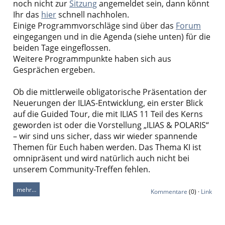
noch nicht zur
Sitzung
angemeldet sein, dann könnt
Ihr das
hier
schnell nachholen.
Einige Programmvorschläge sind über das
Forum
eingegangen und in die Agenda (siehe unten) für die
beiden Tage eingeflossen.
Weitere Programmpunkte haben sich aus
Gesprächen ergeben.
Ob die mittlerweile obligatorische Präsentation der
Neuerungen der ILIAS-Entwicklung, ein erster Blick
auf die Guided Tour, die mit ILIAS 11 Teil des Kerns
geworden ist oder die Vorstellung „ILIAS & POLARIS“
– wir sind uns sicher, dass wir wieder spannende
Themen für Euch haben werden. Das Thema KI ist
omnipräsent und wird natürlich auch nicht bei
unserem Community-Treffen fehlen.
mehr…
Kommentare
(0) ·
Link