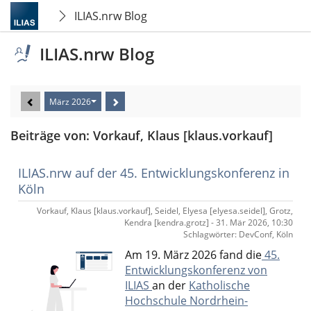
ILIAS.nrw Blog
ILIAS.nrw Blog
März 2026
Beiträge von: Vorkauf, Klaus [klaus.vorkauf]
ILIAS.nrw auf der 45. Entwicklungskonferenz in
Köln
Vorkauf, Klaus [klaus.vorkauf], Seidel, Elyesa [elyesa.seidel], Grotz,
Kendra [kendra.grotz] - 31. Mär 2026, 10:30
Schlagwörter: DevConf, Köln
Am 19. März 2026 fand die
45.
Entwicklungskonferenz von
ILIAS
an der
Katholische
Hochschule Nordrhein-