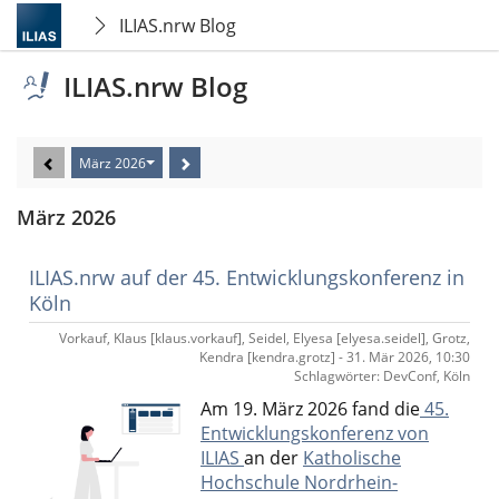
ILIAS.nrw Blog
ILIAS.nrw Blog
März 2026
März 2026
ILIAS.nrw auf der 45. Entwicklungskonferenz in
Köln
Vorkauf, Klaus [klaus.vorkauf], Seidel, Elyesa [elyesa.seidel], Grotz,
Kendra [kendra.grotz] - 31. Mär 2026, 10:30
Schlagwörter: DevConf, Köln
Am 19. März 2026 fand die
45.
Entwicklungskonferenz von
ILIAS
an der
Katholische
Hochschule Nordrhein-