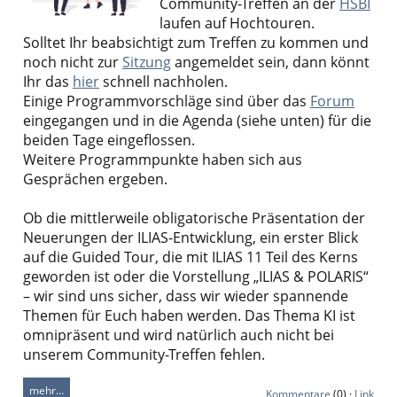
Community-Treffen an der
HSBI
laufen auf Hochtouren.
Solltet Ihr beabsichtigt zum Treffen zu kommen und
noch nicht zur
Sitzung
angemeldet sein, dann könnt
Ihr das
hier
schnell nachholen.
Einige Programmvorschläge sind über das
Forum
eingegangen und in die Agenda (siehe unten) für die
beiden Tage eingeflossen.
Weitere Programmpunkte haben sich aus
Gesprächen ergeben.
Ob die mittlerweile obligatorische Präsentation der
Neuerungen der ILIAS-Entwicklung, ein erster Blick
auf die Guided Tour, die mit ILIAS 11 Teil des Kerns
geworden ist oder die Vorstellung „ILIAS & POLARIS“
– wir sind uns sicher, dass wir wieder spannende
Themen für Euch haben werden. Das Thema KI ist
omnipräsent und wird natürlich auch nicht bei
unserem Community-Treffen fehlen.
mehr…
Kommentare
(0) ·
Link