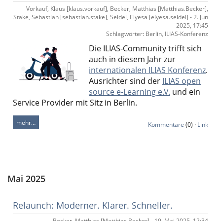
Vorkauf, Klaus [klaus.vorkauf], Becker, Matthias [Matthias.Becker],
Stake, Sebastian [sebastian.stake], Seidel, Elyesa [elyesa.seidel] - 2. Jun
2025, 17:45
Schlagwörter: Berlin, ILIAS-Konferenz
Die ILIAS-Community trifft sich
auch in diesem Jahr zur
internationalen ILIAS Konferenz
.
Ausrichter sind der
ILIAS open
source e-Learning e.V.
und ein
Service Provider mit Sitz in Berlin.
mehr…
Kommentare
(0) ·
Link
Mai 2025
Relaunch: Moderner. Klarer. Schneller.
Becker, Matthias [Matthias.Becker] - 19. Mai 2025, 12:34