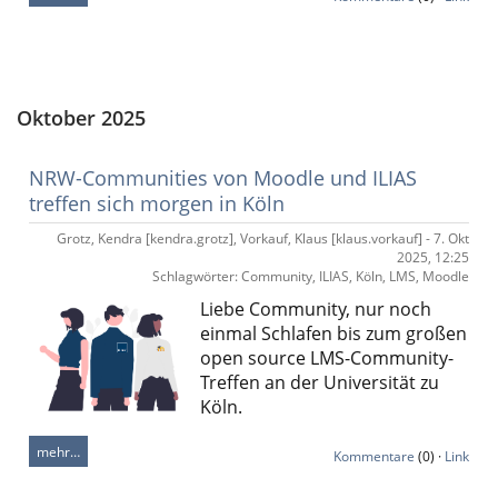
Oktober 2025
NRW-Communities von Moodle und ILIAS
treffen sich morgen in Köln
Grotz, Kendra [kendra.grotz], Vorkauf, Klaus [klaus.vorkauf] - 7. Okt
2025, 12:25
Schlagwörter: Community, ILIAS, Köln, LMS, Moodle
Liebe Community, nur noch
einmal Schlafen bis zum großen
open source LMS-Community-
Treffen an der Universität zu
Köln.
mehr…
Kommentare
(0) ·
Link