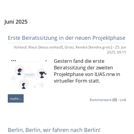
Juni 2025
Erste Beiratssitzung in der neuen Projektphase
Vorkauf, Klaus [klaus.vorkauf], Grotz, Kendra [kendra.grotz] - 25. Jun
2025, 09:15
Gestern fand die erste
Beiratssitzung der zweiten
Projektphase von
ILIAS.nrw
in
virtueller Form statt.
mehr…
Kommentare
(0) ·
Link
Berlin, Berlin, wir fahren nach Berlin!