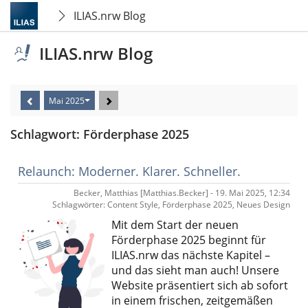
ILIAS.nrw Blog
ILIAS.nrw Blog
Mai 2025
Schlagwort: Förderphase 2025
Relaunch: Moderner. Klarer. Schneller.
Becker, Matthias [Matthias.Becker] - 19. Mai 2025, 12:34
Schlagwörter: Content Style, Förderphase 2025, Neues Design
Mit dem Start der neuen
Förderphase 2025 beginnt für
ILIAS.nrw
das nächste Kapitel –
und das sieht man auch! Unsere
Website präsentiert sich ab sofort
in einem frischen, zeitgemäßen