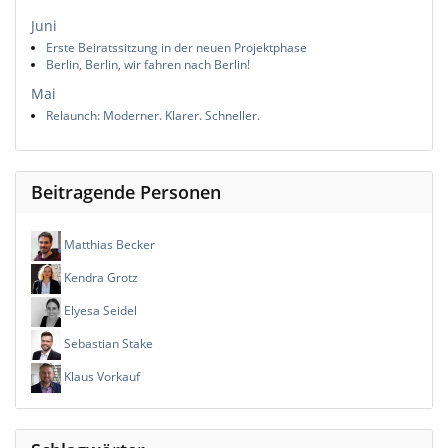
Juni
Erste Beiratssitzung in der neuen Projektphase
Berlin, Berlin, wir fahren nach Berlin!
Mai
Relaunch: Moderner. Klarer. Schneller.
Beitragende Personen
Matthias Becker
Kendra Grotz
Elyesa Seidel
Sebastian Stake
Klaus Vorkauf