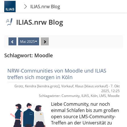
ILIAS.nrw Blog
ILIAS.nrw Blog
Mai 2025
Schlagwort: Moodle
NRW-Communities von Moodle und ILIAS
treffen sich morgen in Köln
Grotz, Kendra [kendra.grotz], Vorkauf, Klaus [klaus.vorkauf] - 7. Okt
2025, 12:25
Schlagwörter: Community, ILIAS, Köln, LMS, Moodle
Liebe Community, nur noch
einmal Schlafen bis zum großen
open source LMS-Community-
Treffen an der Universität zu