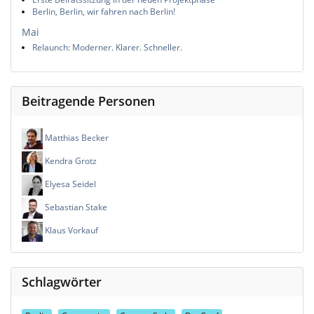
Berlin, Berlin, wir fahren nach Berlin!
Mai
Relaunch: Moderner. Klarer. Schneller.
Beitragende Personen
Matthias Becker
Kendra Grotz
Elyesa Seidel
Sebastian Stake
Klaus Vorkauf
Schlagwörter