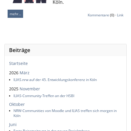
Köln.
mehr…
Kommentare
(0) ·
Link
Beiträge
Startseite
2026
März
ILIAS.nrw auf der 45. Entwicklungskonferenz in Köln
2025
November
ILIAS-Community-Treffen an der HSBI
Oktober
NRW-Communities von Moodle und ILIAS treffen sich morgen in
Köln
Juni
Erste Beiratssitzung in der neuen Projektphase