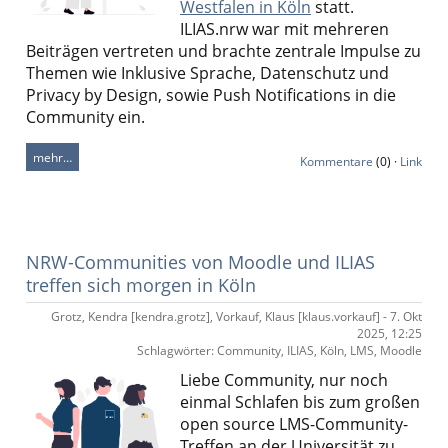
Westfalen in Köln
statt.
ILIAS.nrw
war mit mehreren
Beiträgen vertreten und brachte zentrale Impulse zu
Themen wie Inklusive Sprache, Datenschutz und
Privacy by Design, sowie Push Notifications in die
Community ein.
mehr…
Kommentare
(0) ·
Link
NRW-Communities von Moodle und ILIAS
treffen sich morgen in Köln
Grotz, Kendra [kendra.grotz], Vorkauf, Klaus [klaus.vorkauf] - 7. Okt
2025, 12:25
Schlagwörter: Community, ILIAS, Köln, LMS, Moodle
Liebe Community, nur noch
einmal Schlafen bis zum großen
open source LMS-Community-
Treffen an der Universität zu