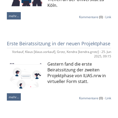
Köln.
mehr…
Kommentare
(0) ·
Link
Erste Beiratssitzung in der neuen Projektphase
Vorkauf, Klaus [klaus.vorkauf], Grotz, Kendra [kendra.grotz] - 25. Jun
2025, 09:15
Gestern fand die erste
Beiratssitzung der zweiten
Projektphase von
ILIAS.nrw
in
virtueller Form statt.
mehr…
Kommentare
(0) ·
Link