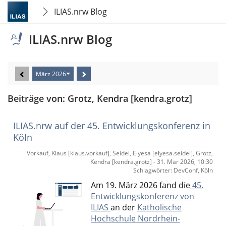
ILIAS.nrw Blog
ILIAS.nrw Blog
März 2026
Beiträge von: Grotz, Kendra [kendra.grotz]
ILIAS.nrw auf der 45. Entwicklungskonferenz in
Köln
Vorkauf, Klaus [klaus.vorkauf], Seidel, Elyesa [elyesa.seidel], Grotz,
Kendra [kendra.grotz] - 31. Mär 2026, 10:30
Schlagwörter: DevConf, Köln
Am 19. März 2026 fand die
45.
Entwicklungskonferenz von
ILIAS
an der
Katholische
Hochschule Nordrhein-