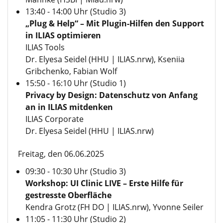
13:40 - 14:00 Uhr (Studio 3)
„Plug & Help“ – Mit Plugin-Hilfen den Support
in ILIAS optimieren
ILIAS Tools
Dr. Elyesa Seidel (HHU |
ILIAS.nrw
), Kseniia
Gribchenko, Fabian Wolf
15:50 - 16:10 Uhr (Studio 1)
Privacy by Design: Datenschutz von Anfang
an in ILIAS mitdenken
ILIAS Corporate
Dr. Elyesa Seidel (HHU |
ILIAS.nrw
)
Freitag, den 06.06.2025
09:30 - 10:30 Uhr (Studio 3)
Workshop: UI Clinic LIVE – Erste Hilfe für
gestresste Oberfläche
Kendra Grotz (FH DO |
ILIAS.nrw
), Yvonne Seiler
11:05 - 11:30 Uhr (Studio 2)