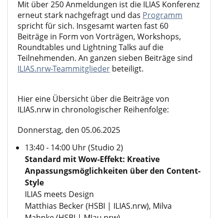
Mit über 250 Anmeldungen ist die ILIAS Konferenz
erneut stark nachgefragt und das
Programm
spricht für sich. Insgesamt warten fast 60
Beiträge in Form von Vorträgen, Workshops,
Roundtables und Lightning Talks auf die
Teilnehmenden. An ganzen sieben Beiträge sind
ILIAS.nrw-Teammitglieder
beteiligt.
Hier eine Übersicht über die Beiträge von
ILIAS.nrw
in chronologischer Reihenfolge:
Donnerstag, den 05.06.2025
13:40 - 14:00 Uhr (Studio 2)
Standard mit Wow-Effekt: Kreative
Anpassungsmöglichkeiten über den Content-
Style
ILIAS meets Design
Matthias Becker (HSBI |
ILIAS.nrw
), Milva
Mahnke (HSBI |
MIau.nrw
)