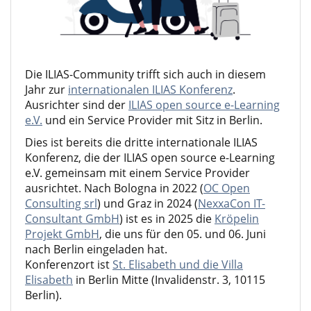
Die ILIAS-Community trifft sich auch in diesem
Jahr zur
internationalen ILIAS Konferenz
.
Ausrichter sind der
ILIAS open source e-Learning
e.V.
und ein Service Provider mit Sitz in Berlin.
Dies ist bereits die dritte internationale ILIAS
Konferenz, die der ILIAS open source e-Learning
e.V. gemeinsam mit einem Service Provider
ausrichtet. Nach Bologna in 2022 (
OC Open
Consulting srl
) und Graz in 2024 (
NexxaCon IT-
Consultant GmbH
) ist es in 2025 die
Kröpelin
Projekt GmbH
, die uns für den 05. und 06. Juni
nach Berlin eingeladen hat.
Konferenzort ist
St. Elisabeth und die Villa
Elisabeth
in Berlin Mitte (Invalidenstr. 3, 10115
Berlin).