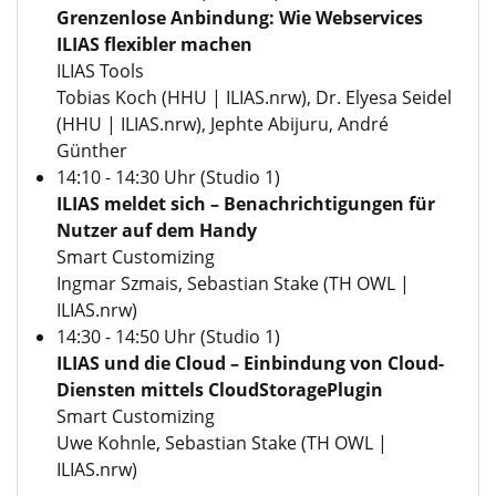
Grenzenlose Anbindung: Wie Webservices
ILIAS flexibler machen
ILIAS Tools
Tobias Koch (HHU |
ILIAS.nrw
), Dr. Elyesa Seidel
(HHU |
ILIAS.nrw
), Jephte Abijuru, André
Günther
14:10 - 14:30 Uhr (Studio 1)
ILIAS meldet sich – Benachrichtigungen für
Nutzer auf dem Handy
Smart Customizing
Ingmar Szmais, Sebastian Stake (TH OWL |
ILIAS.nrw
)
14:30 - 14:50 Uhr (Studio 1)
ILIAS und die Cloud – Einbindung von Cloud-
Diensten mittels CloudStoragePlugin
Smart Customizing
Uwe Kohnle, Sebastian Stake (TH OWL |
ILIAS.nrw
)