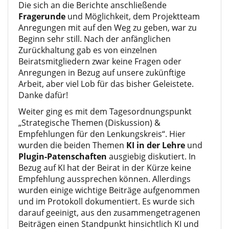
Die sich an die Berichte anschließende
Fragerunde
und Möglichkeit, dem Projektteam
Anregungen mit auf den Weg zu geben, war zu
Beginn sehr still. Nach der anfänglichen
Zurückhaltung gab es von einzelnen
Beiratsmitgliedern zwar keine Fragen oder
Anregungen in Bezug auf unsere zukünftige
Arbeit, aber viel Lob für das bisher Geleistete.
Danke dafür!
Weiter ging es mit dem Tagesordnungspunkt
„Strategische Themen (Diskussion) &
Empfehlungen für den Lenkungskreis“. Hier
wurden die beiden Themen
KI in der Lehre
und
Plugin-Patenschaften
ausgiebig diskutiert. In
Bezug auf KI hat der Beirat in der Kürze keine
Empfehlung aussprechen können. Allerdings
wurden einige wichtige Beiträge aufgenommen
und im Protokoll dokumentiert. Es wurde sich
darauf geeinigt, aus den zusammengetragenen
Beiträgen einen Standpunkt hinsichtlich KI und