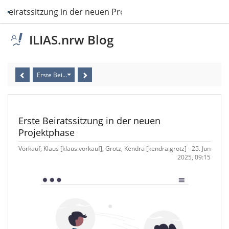
e Beiratssitzung in der neuen Projektphase
ILIAS.nrw Blog
Erste Beiratssitzung in der neuen Projektphase
Erste Beiratssitzung in der neuen
Projektphase
Vorkauf, Klaus [klaus.vorkauf], Grotz, Kendra [kendra.grotz] - 25. Jun
2025, 09:15