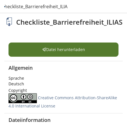
Checkliste_Barrierefreiheit_ILIAS.pdf
Checkliste_Barrierefreiheit_ILIAS
Datei herunterladen
Allgemein
Sprache
Deutsch
Copyright
Creative Commons Attribution-ShareAlike
4.0 International License
Dateiinformation