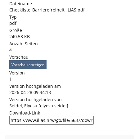
Dateiname
Checkliste_Barrierefreiheit_ILIAS.pdf
Typ
pdf
Größe
240.58 KB
Anzahl Seiten
4
Vorschau
Vorschau anzeigen
Version
1
Version hochgeladen am
2026-04-28 09:34:18
Version hochgeladen von
Seidel, Elyesa [elyesa.seidel]
Download-Link