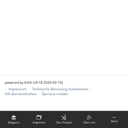
powered by ILIAS (v9.18 2026-03-10)
Impressum
Technische Betreuung kontaktieren
Info Barrierefreiheit
Barriere melden
Mehr
Magazin
Angebote
Das Projekt
Über uns