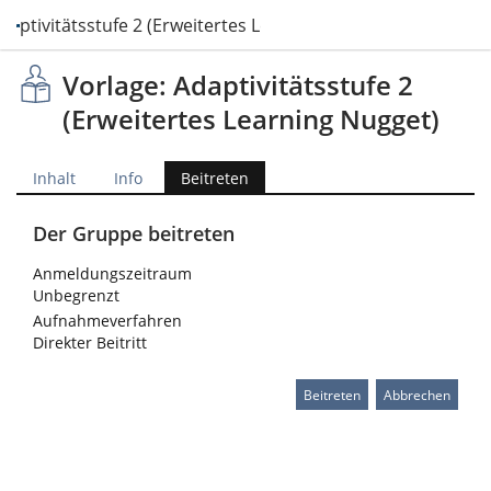
daptivitätsstufe 2 (Erweitertes Learning Nugget)
Vorlage: Adaptivitätsstufe 2
(Erweitertes Learning Nugget)
Inhalt
Info
Beitreten
Der Gruppe beitreten
Anmeldungszeitraum
Unbegrenzt
Aufnahmeverfahren
Direkter Beitritt