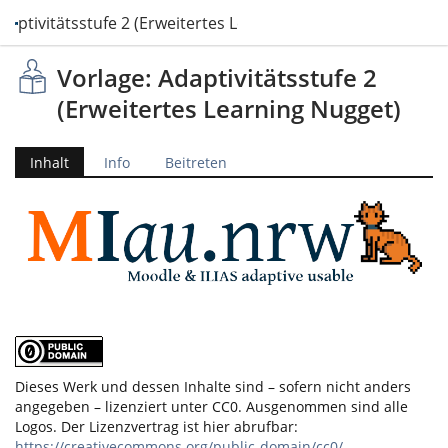
daptivitätsstufe 2 (Erweitertes Learning Nugget)
Vorlage: Adaptivitätsstufe 2
(Erweitertes Learning Nugget)
Inhalt
Info
Beitreten
Dieses Werk und dessen Inhalte sind – sofern nicht anders
angegeben – lizenziert unter CC0. Ausgenommen sind alle
Logos. Der Lizenzvertrag ist hier abrufbar:
https://creativecommons.org/public-domain/cc0/