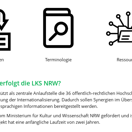
en
Terminologie
Ressou
verfolgt die LKS NRW?
tzt als zentrale Anlaufstelle die 36 öffentlich-rechtlichen Hochs
ung der Internationalisierung. Dadurch sollen Synergien im Über
sprachigen Informationen bereitgestellt werden.
m Ministerium für Kultur und Wissenschaft NRW gefördert und is
jekt hat eine anfängliche Laufzeit von zwei Jahren.