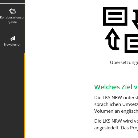
Kollaborationspr
ojekte
Newsletter
Übersetzung
Welches Ziel 
Die LKS NRW unterstü
sprachlichen Umsetz
Volumen an englisch
Die LKS NRW wird vo
angesiedelt. Das Pro