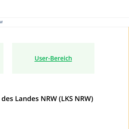
RW
User-Bereich
 des Landes NRW (LKS NRW)