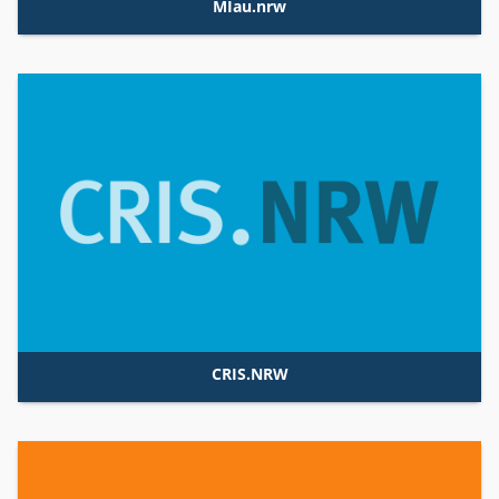
MIau.nrw
CRIS.NRW