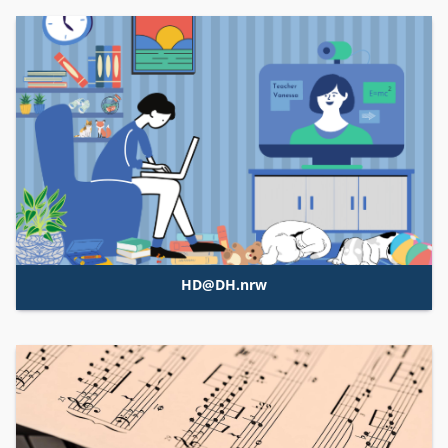
HD@DH.nrw