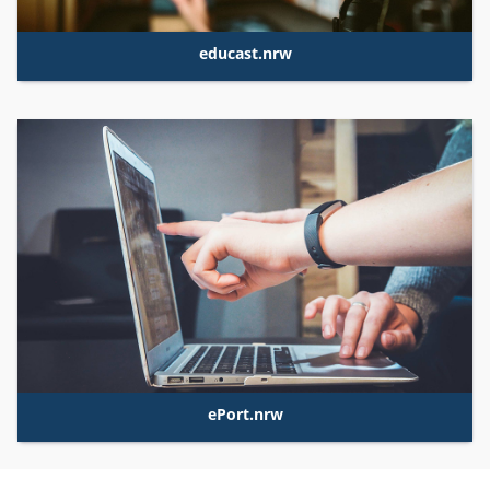
educast.nrw
ePort.nrw