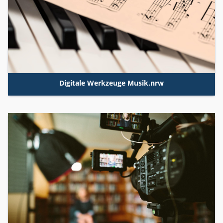
Digitale Werkzeuge
Musik.nrw