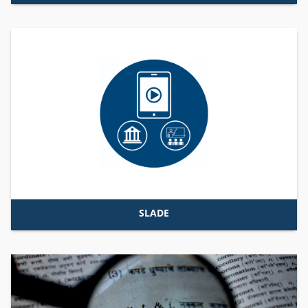
SLADE