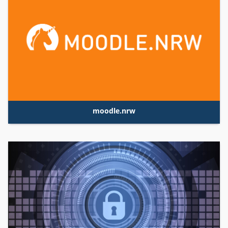
moodle.nrw