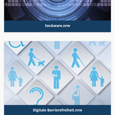
SecAware.nrw
Digitale
Barrierefreiheit.nrw