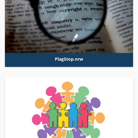
PlagStop.nrw