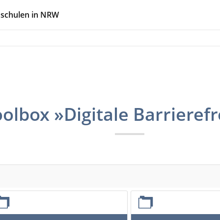
hschulen in NRW
oolbox »Digitale Barrierefr