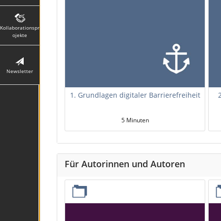
Kollaborationspr
ojekte
Newsletter
1. Grundlagen digitaler Barrierefreiheit
5 Minuten
Für Autorinnen und Autoren