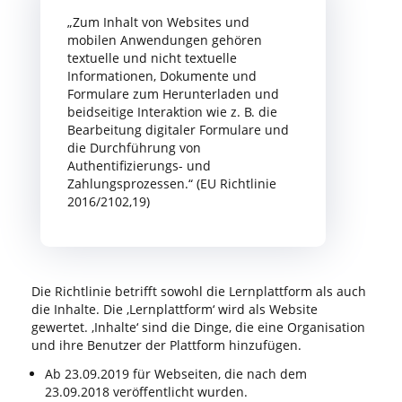
„Zum Inhalt von Websites und
mobilen Anwendungen gehören
textuelle und nicht textuelle
Informationen, Dokumente und
Formulare zum Herunterladen und
beidseitige Interaktion wie z. B. die
Bearbeitung digitaler Formulare und
die Durchführung von
Authentifizierungs- und
Zahlungsprozessen.“ (EU Richtlinie
2016/2102,19)
Die Richtlinie betrifft sowohl die Lernplattform als auch
die Inhalte. Die ‚Lernplattform‘ wird als Website
gewertet. ‚Inhalte‘ sind die Dinge, die eine Organisation
und ihre Benutzer der Plattform hinzufügen.
Ab 23.09.2019 für Web­sei­ten, die nach dem
23.09.2018 ver­öf­fent­licht wur­den.