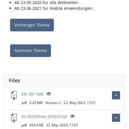
Ab 23.09.2020 für alle Web­sei­ten.
Ab 23.06.2021 für mobile Anwen­dun­gen.
Vorheriges Thema
Nächstes Thema
Files
EN 301 549
pdf
2.29 MB
Version: 2
22. May 2023, 17:21
EU Richtlinie 2016/2102
pdf
426.4 KB
22. May 2023, 17:21