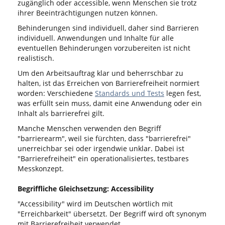
zugänglich oder accessible, wenn Menschen sie trotz
ihrer Beeinträchtigungen nutzen können.
Behinderungen sind individuell, daher sind Barrieren
individuell. Anwendungen und Inhalte für alle
eventuellen Behinderungen vorzubereiten ist nicht
realistisch.
Um den Arbeitsauftrag klar und beherrschbar zu
halten, ist das Erreichen von Barrierefreiheit normiert
worden: Verschiedene
Standards und Tests
legen fest,
was erfüllt sein muss, damit eine Anwendung oder ein
Inhalt als barrierefrei gilt.
Manche Menschen verwenden den Begriff
"barrierearm", weil sie fürchten, dass "barrierefrei"
unerreichbar sei oder irgendwie unklar. Dabei ist
"Barrierefreiheit" ein operationalisiertes, testbares
Messkonzept.
Begriffliche Gleichsetzung: Accessibility
"Accessibility" wird im Deutschen wörtlich mit
"Erreichbarkeit" übersetzt. Der Begriff wird oft synonym
mit Barrierefreiheit verwendet.