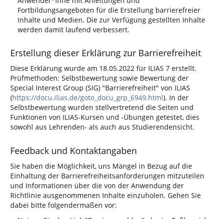
Anwender*inne mit Anleitungen und
Fortbildungsangeboten für die Erstellung barrierefreier
Inhalte und Medien. Die zur Verfügung gestellten Inhalte
werden damit laufend verbessert.
Erstellung dieser Erklärung zur Barrierefreiheit
Diese Erklärung wurde am 18.05.2022 für ILIAS 7 erstellt.
Prüfmethoden: Selbstbewertung sowie Bewertung der
Special Interest Group (SIG) "Barrierefreiheit" von ILIAS
(
https://docu.ilias.de/goto_docu_grp_6949.html
). In der
Selbstbewertung wurden stellvertretend die Seiten und
Funktionen von ILIAS-Kursen und -Übungen getestet, dies
sowohl aus Lehrenden- als auch aus Studierendensicht.
Feedback und Kontaktangaben
Sie haben die Möglichkeit, uns Mängel in Bezug auf die
Einhaltung der Barrierefreiheitsanforderungen mitzuteilen
und Informationen über die von der Anwendung der
Richtlinie ausgenommenen Inhalte einzuholen. Gehen Sie
dabei bitte folgendermaßen vor: