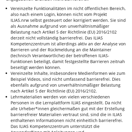
Vereinzelte Funktionalitäten im nicht öffentlichen Bereich,
also nach einem Login, können nicht vom Projekt
ILIAS.nrw selbst gesteuert oder korrigiert werden. Sie sind
als Ausnahme aufgrund von unverhältnismäßiger
Belastung nach Artikel 5 der Richtlinie (EU) 2016/2102
derzeit nicht vollständig barrierefrei. Das ILIAS
Kompetenzzentrum ist allerdings aktiv an der Analyse von
Barrieren und der Rückmeldung an die Maintainer
(technisch Verantwortliche) der betroffenen ILIAS-
Funktionen beteiligt, damit festgestellte Barrieren zeitnah
beseitigt werden können.
Vereinzelte Inhalte, insbesondere Medienformen wie zum
Beispiel Videos, sind nicht umfassend barrierefrei. Dies
ebenfalls aufgrund von unverhältnismäßiger Belastung
nach Artikel 5 der Richtlinie (EU) 2016/2102.
Lehrmaterialien werden von vielen verschiedenen
Personen in die Lernplattform ILIAS eingestellt. Da nicht
alle Urheber*innen gleichermaßen gut mit der Erstellung
barrierefreier Materialien vertraut sind, sind die in ILIAS
enthaltenen Informationen nicht einheitlich barrierefrei.
Das ILIAS Kompetenzzentrum unterstützt die