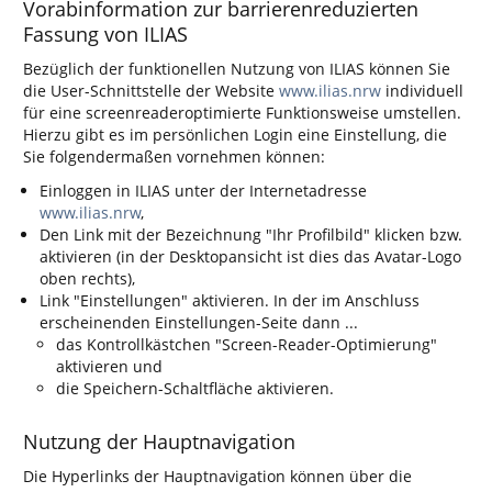
Vorabinformation zur barrierenreduzierten
Fassung von ILIAS
Bezüglich der funktionellen Nutzung von ILIAS können Sie
die User-Schnittstelle der Website
www.ilias.nrw
individuell
für eine screenreaderoptimierte Funktionsweise umstellen.
Hierzu gibt es im persönlichen Login eine Einstellung, die
Sie folgendermaßen vornehmen können:
Einloggen in ILIAS unter der Internetadresse
www.ilias.nrw
,
Den Link mit der Bezeichnung "Ihr Profilbild" klicken bzw.
aktivieren (in der Desktopansicht ist dies das Avatar-Logo
oben rechts),
Link "Einstellungen" aktivieren. In der im Anschluss
erscheinenden Einstellungen-Seite dann ...
das Kontrollkästchen "Screen-Reader-Optimierung"
aktivieren und
die Speichern-Schaltfläche aktivieren.
Nutzung der Hauptnavigation
Die Hyperlinks der Hauptnavigation können über die