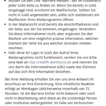
Nutzen Sie den Link "Barriere melden", der im Fußbereich
jeder ILIAS-Seite zu finden ist. Wenn Sie bereits in ILIAS
eingeloggt sind, erscheint ein Mailformular. Sollten Sie
nicht in ILIAS angemeldet sein, sollte sich stattdessen ein
Mailfenster Ihres Mailprogramms öffnen.
In der Mailansicht sind bereits die Anschriftadresse und
die Seite, aus der Sie kommen, eingetragen. Verändern
Sie diese Informationen nicht, aber ergänzen Sie den
Mailtext um eine möglichst präzise Information, welches
Element der Seite Sie aus welchen Gründen melden
möchten.
Falls ohne Ihr Login in ILIAS der Aufruf Ihres
Mailprogramms nicht funktioniert, senden Sie uns bitte
eine Mail an
ilias.nrw@fh-dortmund.de
und nennen Sie
uns darin die Internetadresse (URL) sowie das Element,
auf das sich Ihre Information beziehen.
Bei Ihrer Meldung erhalten Sie von uns eine Antwort im
Anschluss an Ihre Einreichung. Eine inhaltliche Reaktion
erfolgt an Werktagen üblicherweise innerhalb von 72
Stunden. Ist die Barriere bisher nicht bekannt oder noch
nicht in Bearbeitung, wird diese an die zuständige Person
oder Institution weitergeleitet. Im Falle von technischen