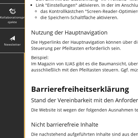
Link "Einstellungen" aktivieren. In der im Anschl
das Kontrollkästchen "Screen-Reader-Optimier
die Speichern-Schaltfläche aktivieren.
Kollaborationspr
ojekte
Nutzung der Hauptnavigation
Die Hyperlinks der Hauptnavigation können über d
Newsletter
Steuerung per Pfeiltasten erforderlich sein.
Beispiel:
Im Magazin von ILIAS gibt es die Baumansicht, über
ausschließlich mit den Pfeiltasten steuern. Ggf. 
Barrierefreiheitserklärung
Stand der Vereinbarkeit mit den Anforde
Die Website ist wegen der folgenden Ausnahmen tei
Nicht barrierefreie Inhalte
Die nachstehend aufgeführten Inhalte sind aus de