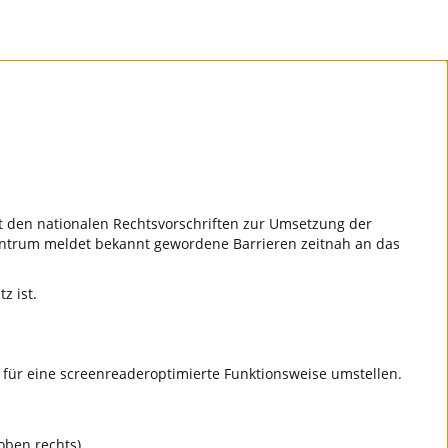
 den nationalen Rechtsvorschriften zur Umsetzung der
zentrum meldet bekannt gewordene Barrieren zeitnah an das
z ist.
l für eine screenreaderoptimierte Funktionsweise umstellen.
oben rechts),