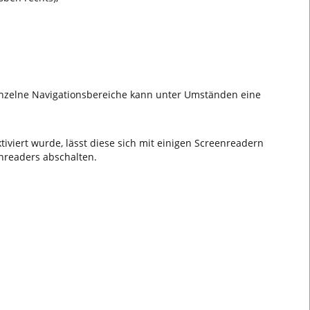
einzelne Navigationsbereiche kann unter Umständen eine
iviert wurde, lässt diese sich mit einigen Screenreadern
enreaders abschalten.