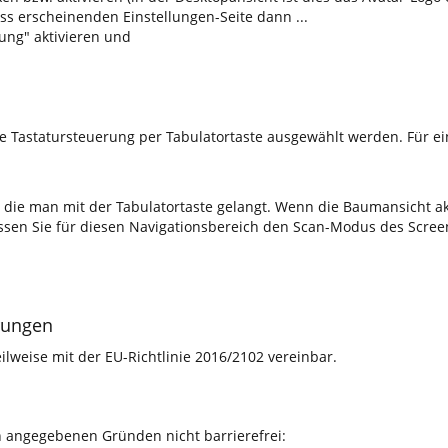
uss erscheinenden Einstellungen-Seite dann ...
ung" aktivieren und
ie Tastatursteuerung per Tabulatortaste ausgewählt werden. Für 
 die man mit der Tabulatortaste gelangt. Wenn die Baumansicht akt
müssen Sie für diesen Navigationsbereich den Scan-Modus des Scre
rungen
lweise mit der EU-Richtlinie 2016/2102 vereinbar.
n angegebenen Gründen nicht barrierefrei: