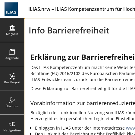
ILIAS.nrw – ILIAS Kompetenzzentrum für Hoc
Info Barrierefreiheit
Magazin
Erklärung zur Barrierefreihei
Angebote
Das ILIAS Kompetenzzentrum macht seine Websites 
Richtlinie (EU) 2016/2102 des Europäischen Parlam
ILIAS-Entwicklerteam zurück, um die Barrierefreihei
Das Projekt
Diese Erklärung zur Barrierefreiheit gilt für die ILI
Vorabinformation zur barrierenreduziert
Über uns
Bezüglich der funktionellen Nutzung von ILIAS könn
Hierzu gibt es im persönlichen Login eine Einstel
Einloggen in ILIAS unter der Internetadresse
www.
Neuigkeiten
Den Link mit der Bezeichnung "Ihr Profilbild" klic