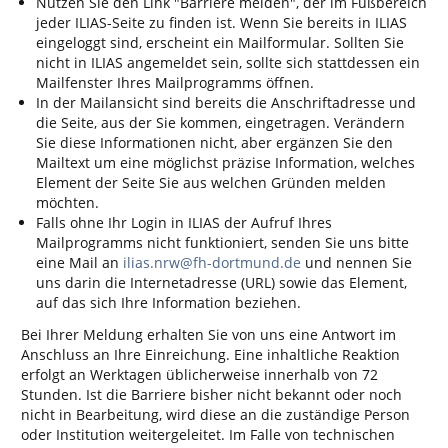
Nutzen Sie den Link "Barriere melden", der im Fußbereich
jeder ILIAS-Seite zu finden ist. Wenn Sie bereits in ILIAS
eingeloggt sind, erscheint ein Mailformular. Sollten Sie
nicht in ILIAS angemeldet sein, sollte sich stattdessen ein
Mailfenster Ihres Mailprogramms öffnen.
In der Mailansicht sind bereits die Anschriftadresse und
die Seite, aus der Sie kommen, eingetragen. Verändern
Sie diese Informationen nicht, aber ergänzen Sie den
Mailtext um eine möglichst präzise Information, welches
Element der Seite Sie aus welchen Gründen melden
möchten.
Falls ohne Ihr Login in ILIAS der Aufruf Ihres
Mailprogramms nicht funktioniert, senden Sie uns bitte
eine Mail an
ilias.nrw@fh-dortmund.de
und nennen Sie
uns darin die Internetadresse (URL) sowie das Element,
auf das sich Ihre Information beziehen.
Bei Ihrer Meldung erhalten Sie von uns eine Antwort im
Anschluss an Ihre Einreichung. Eine inhaltliche Reaktion
erfolgt an Werktagen üblicherweise innerhalb von 72
Stunden. Ist die Barriere bisher nicht bekannt oder noch
nicht in Bearbeitung, wird diese an die zuständige Person
oder Institution weitergeleitet. Im Falle von technischen