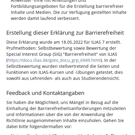
Anwender*inne mit Anleitungen und
Fortbildungsangeboten für die Erstellung barrierefreier
Inhalte und Medien. Die zur Verfügung gestellten Inhalte
werden damit laufend verbessert.
Erstellung dieser Erklärung zur Barrierefreiheit
Diese Erklärung wurde am 18.05.2022 für ILIAS 7 erstellt.
Prüfmethoden: Selbstbewertung sowie Bewertung der
Special Interest Group (SIG) "Barrierefreiheit" von ILIAS
(
https://docu.ilias.de/goto_docu_grp_6949.html
). In der
Selbstbewertung wurden stellvertretend die Seiten und
Funktionen von ILIAS-Kursen und -Übungen getestet, dies
sowohl aus Lehrenden- als auch aus Studierendensicht.
Feedback und Kontaktangaben
Sie haben die Möglichkeit, uns Mängel in Bezug auf die
Einhaltung der Barrierefreiheitsanforderungen mitzuteilen
und Informationen über die von der Anwendung der
Richtlinie ausgenommenen Inhalte einzuholen. Gehen Sie
dabei bitte folgendermaßen vor: