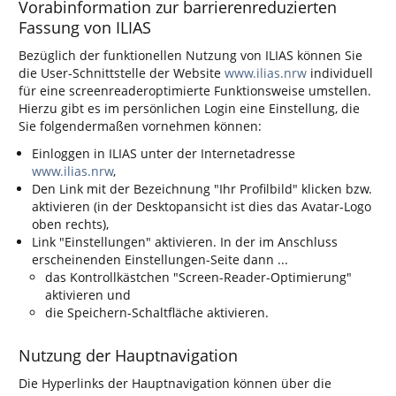
Vorabinformation zur barrierenreduzierten
Fassung von ILIAS
Bezüglich der funktionellen Nutzung von ILIAS können Sie
die User-Schnittstelle der Website
www.ilias.nrw
individuell
für eine screenreaderoptimierte Funktionsweise umstellen.
Hierzu gibt es im persönlichen Login eine Einstellung, die
Sie folgendermaßen vornehmen können:
Einloggen in ILIAS unter der Internetadresse
www.ilias.nrw
,
Den Link mit der Bezeichnung "Ihr Profilbild" klicken bzw.
aktivieren (in der Desktopansicht ist dies das Avatar-Logo
oben rechts),
Link "Einstellungen" aktivieren. In der im Anschluss
erscheinenden Einstellungen-Seite dann ...
das Kontrollkästchen "Screen-Reader-Optimierung"
aktivieren und
die Speichern-Schaltfläche aktivieren.
Nutzung der Hauptnavigation
Die Hyperlinks der Hauptnavigation können über die