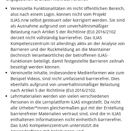
Vereinzelte Funktionalitäten im nicht öffentlichen Bereich,
also nach einem Login, können nicht vom Projekt
ILIAS.nrw selbst gesteuert oder korrigiert werden. Sie sind
als Ausnahme aufgrund von unverhältnismäßiger
Belastung nach Artikel 5 der Richtlinie (EU) 2016/2102
derzeit nicht vollständig barrierefrei. Das ILIAS
Kompetenzzentrum ist allerdings aktiv an der Analyse von
Barrieren und der Rückmeldung an die Maintainer
(technisch Verantwortliche) der betroffenen ILIAS-
Funktionen beteiligt, damit festgestellte Barrieren zeitnah
beseitigt werden können.
Vereinzelte Inhalte, insbesondere Medienformen wie zum
Beispiel Videos, sind nicht umfassend barrierefrei. Dies
ebenfalls aufgrund von unverhältnismäßiger Belastung
nach Artikel 5 der Richtlinie (EU) 2016/2102.
Lehrmaterialien werden von vielen verschiedenen
Personen in die Lernplattform ILIAS eingestellt. Da nicht
alle Urheber*innen gleichermaßen gut mit der Erstellung
barrierefreier Materialien vertraut sind, sind die in ILIAS
enthaltenen Informationen nicht einheitlich barrierefrei.
Das ILIAS Kompetenzzentrum unterstützt die