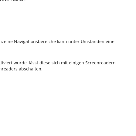
einzelne Navigationsbereiche kann unter Umständen eine
iviert wurde, lässt diese sich mit einigen Screenreadern
enreaders abschalten.