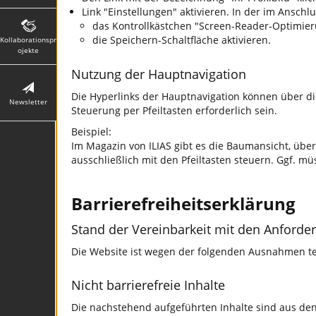
Link "Einstellungen" aktivieren. In der im Anschl
das Kontrollkästchen "Screen-Reader-Optimier
die Speichern-Schaltfläche aktivieren.
Kollaborationspr
ojekte
Nutzung der Hauptnavigation
Die Hyperlinks der Hauptnavigation können über d
Newsletter
Steuerung per Pfeiltasten erforderlich sein.
Beispiel:
Im Magazin von ILIAS gibt es die Baumansicht, über
ausschließlich mit den Pfeiltasten steuern. Ggf. 
Barrierefreiheitserklärung
Stand der Vereinbarkeit mit den Anforde
Die Website ist wegen der folgenden Ausnahmen tei
Nicht barrierefreie Inhalte
Die nachstehend aufgeführten Inhalte sind aus de