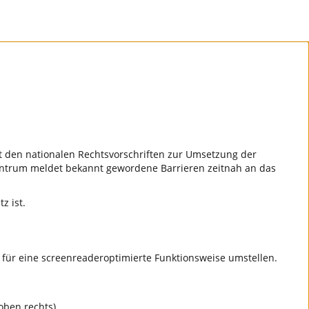
 den nationalen Rechtsvorschriften zur Umsetzung der
zentrum meldet bekannt gewordene Barrieren zeitnah an das
z ist.
l für eine screenreaderoptimierte Funktionsweise umstellen.
oben rechts),