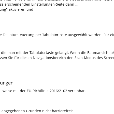
uss erscheinenden Einstellungen-Seite dann ...
ung" aktivieren und
ie Tastatursteuerung per Tabulatortaste ausgewählt werden. Für 
 die man mit der Tabulatortaste gelangt. Wenn die Baumansicht akt
müssen Sie für diesen Navigationsbereich den Scan-Modus des Scre
rungen
lweise mit der EU-Richtlinie 2016/2102 vereinbar.
n angegebenen Gründen nicht barrierefrei: