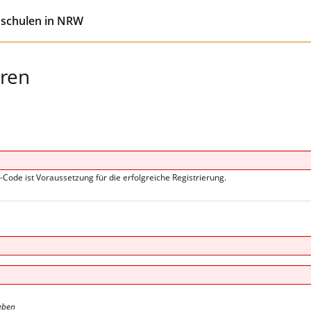
hschulen in NRW
eren
s-Code ist Voraussetzung für die erfolgreiche Registrierung.
eben