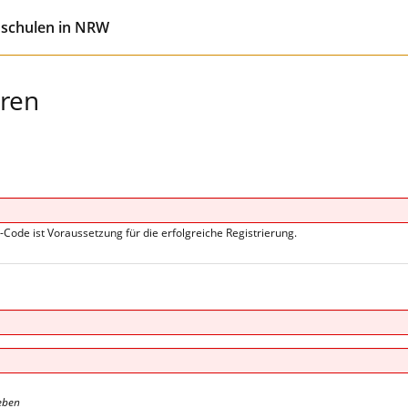
hschulen in NRW
eren
s-Code ist Voraussetzung für die erfolgreiche Registrierung.
eben