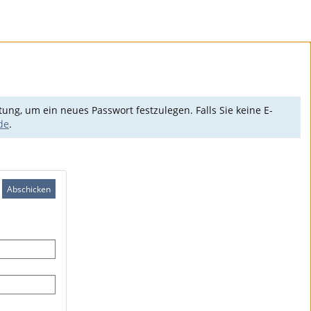
ng, um ein neues Passwort festzulegen. Falls Sie keine E-
de
.
Abschicken