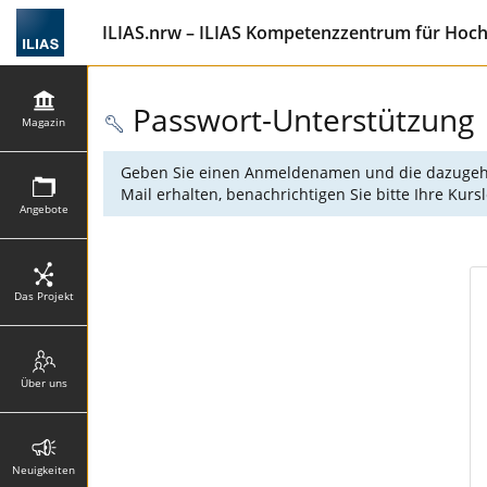
ILIAS.nrw – ILIAS Kompetenzzentrum für Hoc
Passwort-Unterstützung
Magazin
Geben Sie einen Anmeldenamen und die dazugehörig
Mail erhalten, benachrichtigen Sie bitte Ihre Kur
Angebote
Das Projekt
Über uns
Neuigkeiten