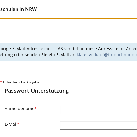
hschulen in NRW
e E-Mail-Adresse ein. ILIAS sendet an diese Adresse eine Anleitu
sleitung oder senden Sie ein E-Mail an
klaus.vorkauf@fh-dortmund.
*
Erforderliche Angabe
Passwort-Unterstützung
Anmeldename
*
E-Mail
*