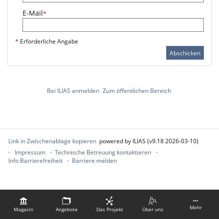
E-Mail
*
*
Erforderliche Angabe
Abschicken
Bei ILIAS anmelden
Zum öffentlichen Bereich
Link in Zwischenablage kopieren
powered by ILIAS (v9.18 2026-03-10)
Impressum
Technische Betreuung kontaktieren
Info Barrierefreiheit
Barriere melden
Mehr
Magazin
Angebote
Das Projekt
Über uns