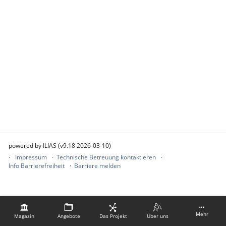
powered by ILIAS (v9.18 2026-03-10)
Impressum
Technische Betreuung kontaktieren
Info Barrierefreiheit
Barriere melden
Mehr
Magazin
Angebote
Das Projekt
Über uns