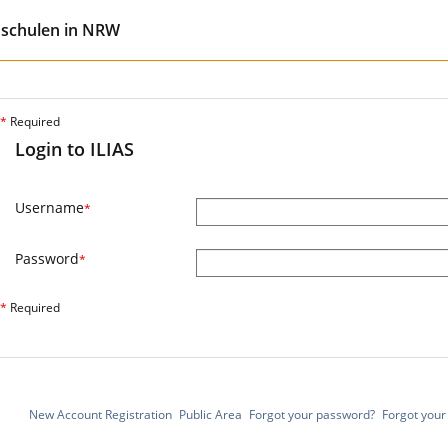
hschulen in NRW
*
Required
Login to ILIAS
Username
*
Password
*
*
Required
New Account Registration
Public Area
Forgot your password?
Forgot you