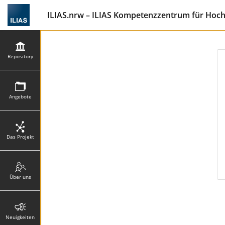
ILIAS.nrw – ILIAS Kompetenzzentrum für Hoc
Repository
Angebote
Das Projekt
Über uns
Neuigkeiten