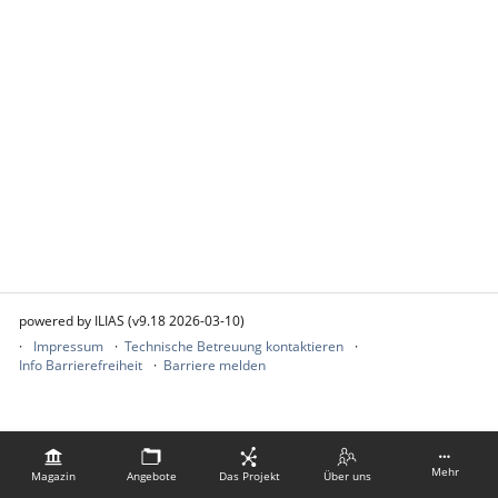
powered by ILIAS (v9.18 2026-03-10)
Impressum
Technische Betreuung kontaktieren
Info Barrierefreiheit
Barriere melden
Mehr
Magazin
Angebote
Das Projekt
Über uns