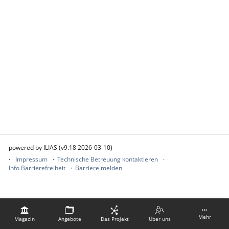
powered by ILIAS (v9.18 2026-03-10)
Impressum
Technische Betreuung kontaktieren
Info Barrierefreiheit
Barriere melden
Mehr
Magazin
Angebote
Das Projekt
Über uns