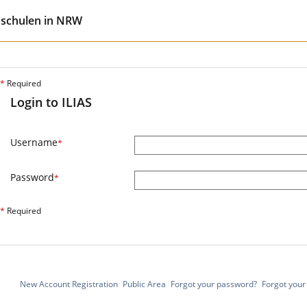
hschulen in NRW
*
Required
Login to ILIAS
Username
*
Password
*
*
Required
New Account Registration
Public Area
Forgot your password?
Forgot you