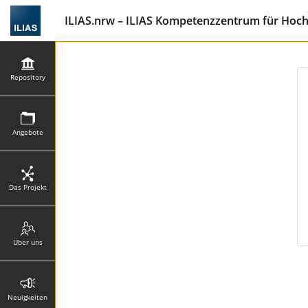
ILIAS.nrw – ILIAS Kompetenzzentrum für Hoc
Repository
Angebote
Das Projekt
Über uns
Neuigkeiten