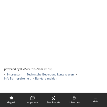
powered by ILIAS (v9.18 2026-03-10)
Impressum
Technische Betreuung kontaktieren
Info Barrierefreiheit
Barriere melden
Mehr
Magazin
Angebote
Das Projekt
Über uns