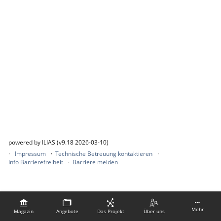
powered by ILIAS (v9.18 2026-03-10)
Impressum
Technische Betreuung kontaktieren
Info Barrierefreiheit
Barriere melden
Mehr
Magazin
Angebote
Das Projekt
Über uns