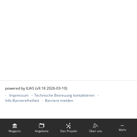
powered by ILIAS (v9.18 2026-03-10)
Impressum
Technische Betreuung kontaktieren
Info Barrierefreiheit
Barriere melden
Mehr
Magazin
Angebote
Das Projekt
Über uns