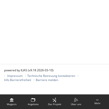
powered by ILIAS (v9.18 2026-03-10)
Impressum
Technische Betreuung kontaktieren
Info Barrierefreiheit
Barriere melden
Mehr
Magazin
Angebote
Das Projekt
Über uns