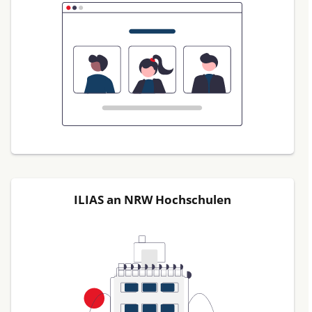
ILIAS an NRW Hochschulen