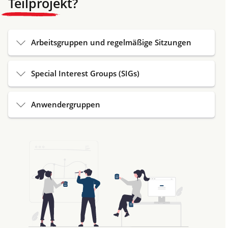
Teilprojekt?
Arbeitsgruppen und regelmäßige Sitzungen
Special Interest Groups (SIGs)
Anwendergruppen