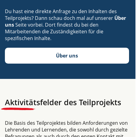
Du hast eine direkte Anfrage zu den Inhalten des
Teilprojekts? Dann schau doch mal auf unserer
Über
uns
Seite vorbei. Dort findest du bei den
Mitarbeitenden die Zuständigkeiten für die
spezifischen Inhalte.
Über uns
Aktivitätsfelder des Teilprojekts
Die Basis des Teilprojektes bilden Anforderungen von
Lehrenden und Lernenden, die sowohl durch gezielte
Befragungen als auch durch den engen Kontakt mit