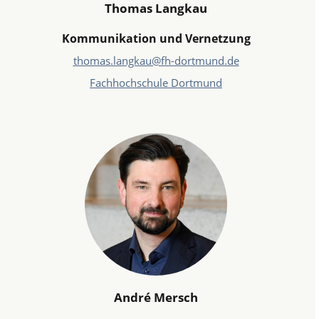
Thomas Langkau
Kommunikation und Vernetzung
thomas.langkau@fh-dortmund.de
Fachhochschule Dortmund
André Mersch