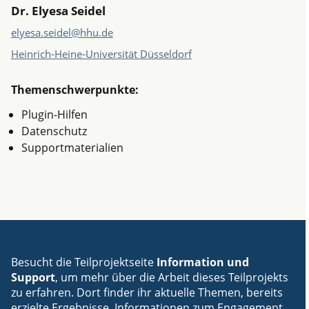
Dr. Elyesa Seidel
elyesa.seidel@hhu.de
Heinrich-Heine-Universität Düsseldorf
Themenschwerpunkte:
Plugin-Hilfen
Datenschutz
Supportmaterialien
Besucht die Teilprojektseite
Information und
Support
, um mehr über die Arbeit dieses Teilprojekts
zu erfahren. Dort finder ihr aktuelle Themen, bereits
erzielte Ergebnisse, Informationen zum Engagement